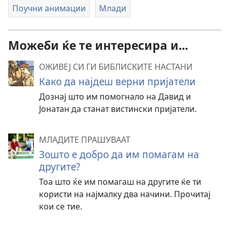
Поучни анимации
Млади
Можеби ќе те интересира и...
ОЖИВЕЈ СИ ГИ БИБЛИСКИТЕ НАСТАНИ
Како да најдеш верни пријатели
Дознај што им помогнало на Давид и
Јонатан да станат вистински пријатели.
МЛАДИТЕ ПРАШУВААТ
Зошто е добро да им помагам на
другите?
Тоа што ќе им помагаш на другите ќе ти
користи на најмалку два начини. Прочитај
кои се тие.