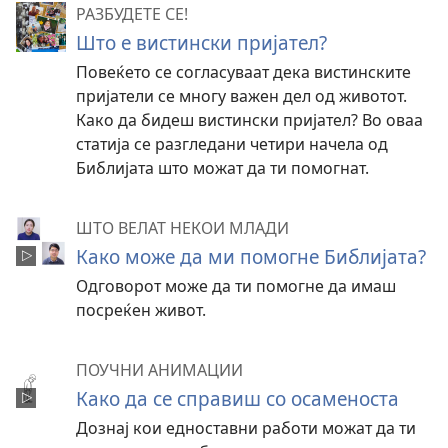
РАЗБУДЕТЕ СЕ!
Што е вистински пријател?
Повеќето се согласуваат дека вистинските
пријатели се многу важен дел од животот.
Како да бидеш вистински пријател? Во оваа
статија се разгледани четири начела од
Библијата што можат да ти помогнат.
ШТО ВЕЛАТ НЕКОИ МЛАДИ
Како може да ми помогне Библијата?
Одговорот може да ти помогне да имаш
посреќен живот.
ПОУЧНИ АНИМАЦИИ
Како да се справиш со осаменоста
Дознај кои едноставни работи можат да ти