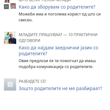
Како да зборувам со родителите?
Можеби има и поголема корист од што си
свесен.
МЛАДИТЕ ПРАШУВААТ — 10 ПРАКТИЧНИ
ОДГОВОРИ
Како да најдам заеднички јазик со
родителите?
Овие предлози ќе ти помогнат да имаш
подобра комуникација со родителите.
РАЗБУДЕТЕ СЕ!
Зошто родителите не ме разбираат?