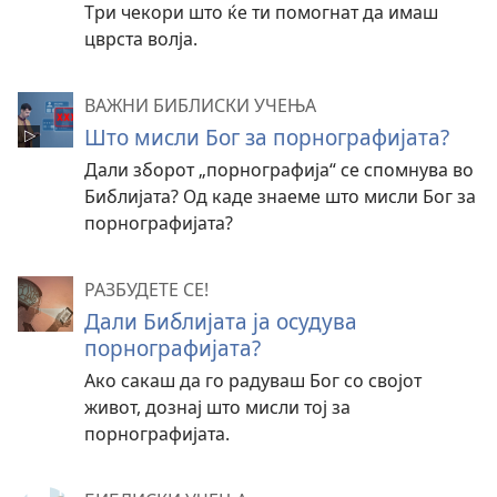
Три чекори што ќе ти помогнат да имаш
цврста волја.
ВАЖНИ БИБЛИСКИ УЧЕЊА
Што мисли Бог за порнографијата?
Дали зборот „порнографија“ се спомнува во
Библијата? Од каде знаеме што мисли Бог за
порнографијата?
РАЗБУДЕТЕ СЕ!
Дали Библијата ја осудува
порнографијата?
Ако сакаш да го радуваш Бог со својот
живот, дознај што мисли тој за
порнографијата.