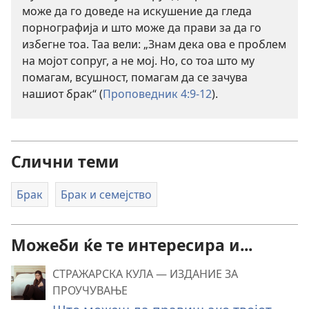
може да го доведе на искушение да гледа
порнографија и што може да прави за да го
избегне тоа. Таа вели: „Знам дека ова е проблем
на мојот сопруг, а не мој. Но, со тоа што му
помагам, всушност, помагам да се зачува
нашиот брак“ (
Проповедник 4:9-12
).
Слични теми
Брак
Брак и семејство
Можеби ќе те интересира и...
СТРАЖАРСКА КУЛА — ИЗДАНИЕ ЗА
ПРОУЧУВАЊЕ