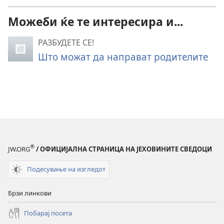
Можеби ќе те интересира и...
РАЗБУДЕТЕ СЕ!
Што можат да направат родителите
®
JW.ORG
/ ОФИЦИЈАЛНА СТРАНИЦА НА ЈЕХОВИНИТЕ СВЕДОЦИ
Подесување на изгледот
Брзи линкови
Побарај посета