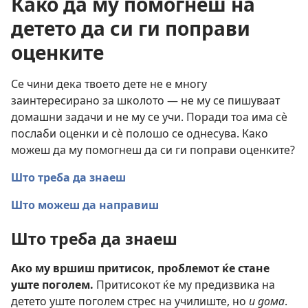
Како да му помогнеш на
детето да си ги поправи
оценките
Се чини дека твоето дете не е многу
заинтересирано за школото — не му се пишуваат
домашни задачи и не му се учи. Поради тоа има сѐ
послаби оценки и сѐ полошо се однесува. Како
можеш да му помогнеш да си ги поправи оценките?
Што треба да знаеш
Што можеш да направиш
Што треба да знаеш
Ако му вршиш притисок, проблемот ќе стане
уште поголем.
Притисокот ќе му предизвика на
детето уште поголем стрес на училиште, но
и дома
.