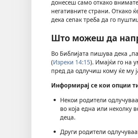
донесеш само откако внимате
негативните страни. Откако ќ
дека сепак треба да го пушти
Што можеш да на
Во Библијата пишува дека „п
(
Изреки 14:15
). Имајќи го на
пред да одлучиш кому ќе му ј
Информирај се кои опции ти
Некои родители одлучуваат
во која една или неколку 
деца.
Други родители одлучуваат