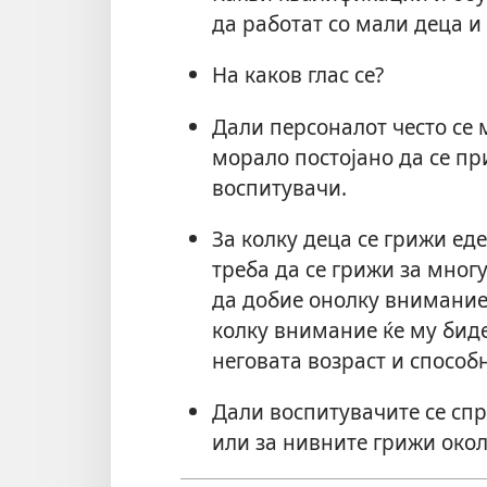
да работат со мали деца 
На каков глас се?
Дали персоналот често се 
морало постојано да се пр
воспитувачи.
За колку деца се грижи ед
треба да се грижи за мног
да добие онолку внимание 
колку внимание ќе му биде
неговата возраст и способ
Дали воспитувачите се спр
или за нивните грижи окол