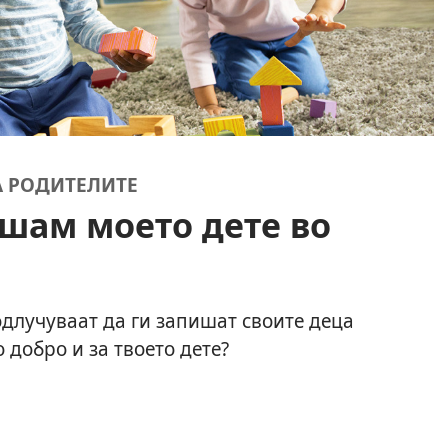
ЗА РОДИТЕЛИТЕ
ишам моето дете во
одлучуваат да ги запишат своите деца
 добро и за твоето дете?