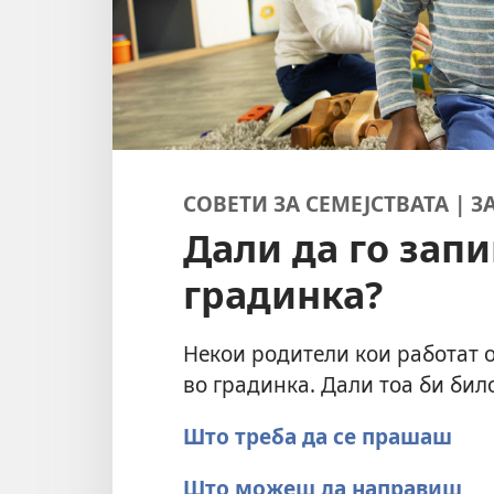
СОВЕТИ ЗА СЕМЕЈСТВАТА | 
Дали да го зап
градинка?
Некои родители кои работат 
во градинка. Дали тоа би било
Што треба да се прашаш
Што можеш да направиш