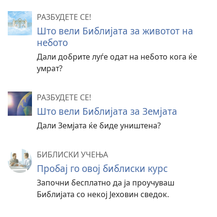
РАЗБУДЕТЕ СЕ!
Што вели Библијата за животот на
небото
Дали добрите луѓе одат на небото кога ќе
умрат?
РАЗБУДЕТЕ СЕ!
Што вели Библијата за Земјата
Дали Земјата ќе биде уништена?
БИБЛИСКИ УЧЕЊА
Пробај го овој библиски курс
Започни бесплатно да ја проучуваш
Библијата со некој Јеховин сведок.