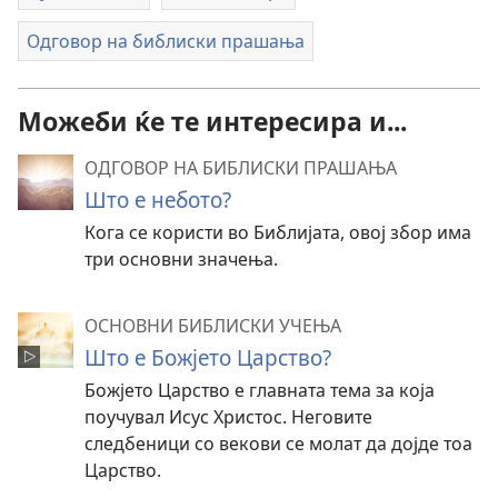
Одговор на библиски прашања
Можеби ќе те интересира и...
ОДГОВОР НА БИБЛИСКИ ПРАШАЊА
Што е небото?
Кога се користи во Библијата, овој збор има
три основни значења.
ОСНОВНИ БИБЛИСКИ УЧЕЊА
Што е Божјето Царство?
Божјето Царство е главната тема за која
поучувал Исус Христос. Неговите
следбеници со векови се молат да дојде тоа
Царство.