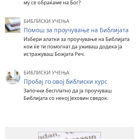
му се обраќаме на Бог?
БИБЛИСКИ УЧЕЊА
Помош за проучување на Библијата
Избери алатки за проучување на Библијата
кои ќе ти помогнат да уживаш додека ја
истражуваш Божјата Реч.
БИБЛИСКИ УЧЕЊА
Пробај го овој библиски курс
Започни бесплатно да ја проучуваш
Библијата со некој Јеховин сведок.