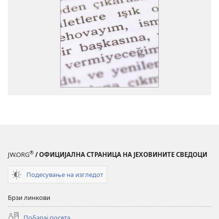
®
JW.ORG
/ ОФИЦИЈАЛНА СТРАНИЦА НА ЈЕХОВИНИТЕ СВЕДОЦИ
Подесување на изгледот
Брзи линкови
Побарај посета