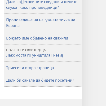
Дали кај Јеховините сведоци и жените
служат како проповедници?
Проповедање на најјужната точка на
Европа
Божјето име објавено на свахили
ПОУЧЕТЕ ГИ СВОИТЕ ДЕЦА
Лакомоста го уништила Гиезиј
Триесет и втора страница
Дали би сакале да бидете посетени?