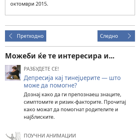
октомври 2015.
Претходно
Следно
Можеби ќе те интересира и...
РАЗБУДЕТЕ СЕ!
Депресија кај тинејџерите — што
може да помогне?
Дознај како да ги препознаеш знаците,
симптомите и ризик-факторите. Прочитај
како можат да помогнат родителите и
најблиските.
ПОУЧНИ АНИМАЦИИ