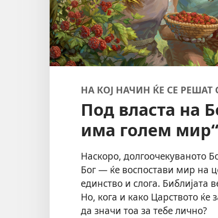
НА КОЈ НАЧИН ЌЕ СЕ РЕШАТ
Под власта на Б
има голем мир
Наскоро, долгоочекуваното Бо
Бог — ќе воспостави мир на це
единство и слога. Библијата в
Но, кога и како Царството ќе
да значи тоа за тебе лично?