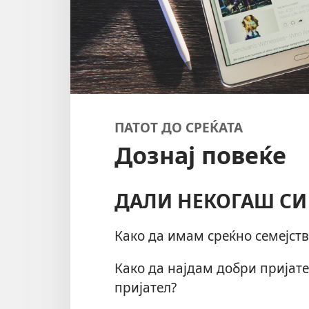
ПАТОТ ДО СРЕЌАТА
Дознај повеќе
ДАЛИ НЕКОГАШ СИ
Како да имам среќно семејств
Како да најдам добри пријате
пријател?