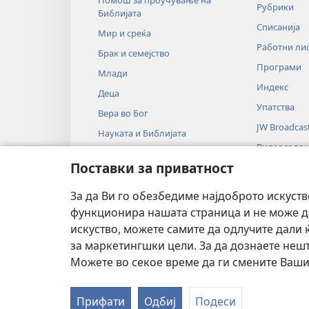
Помош за проучување на
Рубрики
Библијата
Списанија
Мир и среќа
Работни ли
Брак и семејство
Програми
Млади
Индекс
Деца
Упатства
Вера во Бог
JW Broadcas
Науката и Библијата
Видеосодр
Историјата и Библијата
Поставки за приватност
Музика
Аудиодрам
За да Ви го обезбедиме најдоброто искуст
Драмско чи
функционира нашата страница и не може да
искуство, можете самите да одлучите дали
за маркетингшки цели. За да дознаете нешт
Можете во секое време да ги смените Ваши
Copyright
© 2026 Watch Tower Bible a
Прифати
Одбиј
Подеси