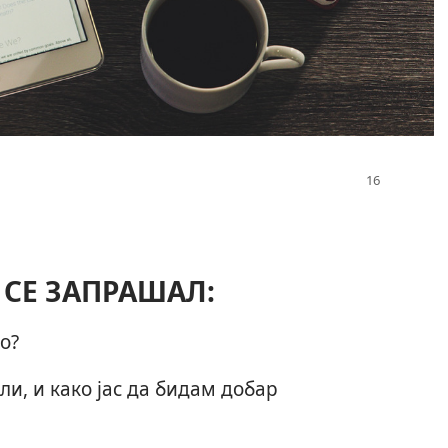
 СЕ ЗАПРАШАЛ:
о?
ли, и како јас да бидам добар