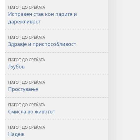
СЕ!
ПАТОТ ДО СРЕЌАТА
Кој
Исправен став кон парите и
е
дарежливост
патот
до среќата?
ПАТОТ ДО СРЕЌАТА
Здравје и приспособливост
ПАТОТ ДО СРЕЌАТА
Љубов
ПАТОТ ДО СРЕЌАТА
Простување
ПАТОТ ДО СРЕЌАТА
Смисла во животот
ПАТОТ ДО СРЕЌАТА
Надеж