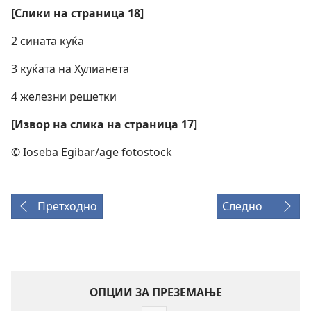
[Слики на страница 18]
2 сината куќа
3 куќата на Хулианета
4 железни решетки
[Извор на слика на страница 17]
© Ioseba Egibar/age fotostock
Претходно
Следно
ОПЦИИ ЗА ПРЕЗЕМАЊЕ