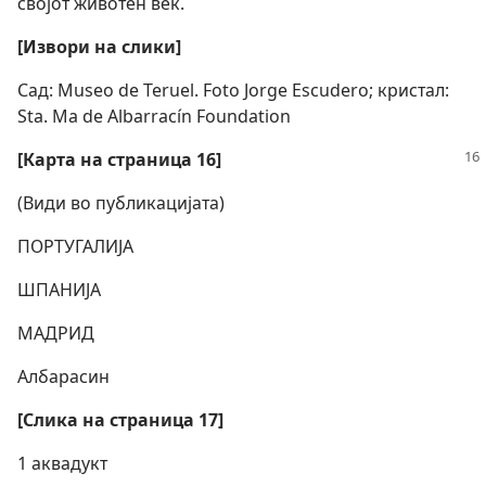
својот животен век.
[Извори на слики]
Сад: Museo de Teruel. Foto Jorge Escudero; кристал:
Sta. Ma de Albarracín Foundation
[Карта на страница 16]
(Види во публикацијата)
ПОРТУГАЛИЈА
ШПАНИЈА
МАДРИД
Албарасин
[Слика на страница 17]
1 аквадукт