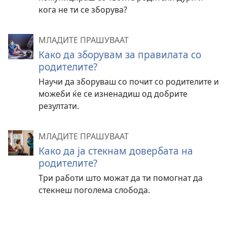
кога не ти се зборува?
МЛАДИТЕ ПРАШУВААТ
Како да зборувам за правилата со
родителите?
Научи да зборуваш со почит со родителите и
можеби ќе се изненадиш од добрите
резултати.
МЛАДИТЕ ПРАШУВААТ
Како да ја стекнам довербата на
родителите?
Три работи што можат да ти помогнат да
стекнеш поголема слобода.