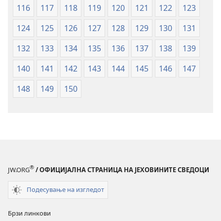
116
117
118
119
120
121
122
123
124
125
126
127
128
129
130
131
132
133
134
135
136
137
138
139
140
141
142
143
144
145
146
147
148
149
150
®
JW.ORG
/ ОФИЦИЈАЛНА СТРАНИЦА НА ЈЕХОВИНИТЕ СВЕДОЦИ
Подесување на изгледот
Брзи линкови