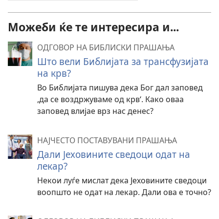
Можеби ќе те интересира и...
ОДГОВОР НА БИБЛИСКИ ПРАШАЊА
Што вели Библијата за трансфузијата
на крв?
Во Библијата пишува дека Бог дал заповед
,да се воздржуваме од крв‘. Како оваа
заповед влијае врз нас денес?
НАЈЧЕСТО ПОСТАВУВАНИ ПРАШАЊА
Дали Јеховините сведоци одат на
лекар?
Некои луѓе мислат дека Јеховините сведоци
воопшто не одат на лекар. Дали ова е точно?