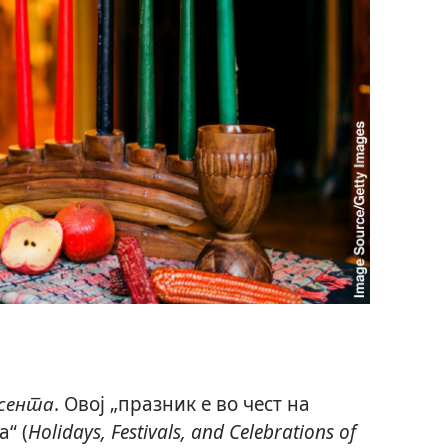
есента
. Овој „празник е во чест на
“ (
Holidays, Festivals, and Celebrations of