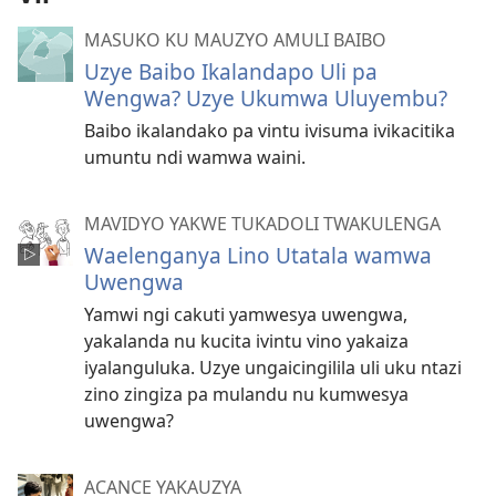
MASUKO KU MAUZYO AMULI BAIBO
Uzye Baibo Ikalandapo Uli pa
Wengwa? Uzye Ukumwa Uluyembu?
Baibo ikalandako pa vintu ivisuma ivikacitika
umuntu ndi wamwa waini.
MAVIDYO YAKWE TUKADOLI TWAKULENGA
Waelenganya Lino Utatala wamwa
Uwengwa
Yamwi ngi cakuti yamwesya uwengwa,
yakalanda nu kucita ivintu vino yakaiza
iyalanguluka. Uzye ungaicingilila uli uku ntazi
zino zingiza pa mulandu nu kumwesya
uwengwa?
ACANCE YAKAUZYA