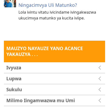
Ningacimvya Uli Matunko?
Lola ivintu vitatu ivicindame ivingakwazwa
ukucimvya matunko ya kucita iviipe.
MAUZYO NAYAUZE YANO ACANCE
YAKAUZYA . . .
Ivyuza
Lupwa
Sukulu
Milimo Iingamwazwa mu Umi