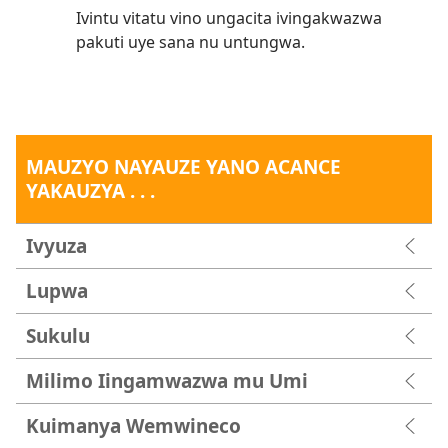
Ivintu vitatu vino ungacita ivingakwazwa
pakuti uye sana nu untungwa.
MAUZYO NAYAUZE YANO ACANCE
YAKAUZYA . . .
Ivyuza
Lupwa
Sukulu
Milimo Iingamwazwa mu Umi
Kuimanya Wemwineco