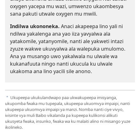
oxygen yacepa mu wazi, umwenzo ukaombesya
sana pakuti utwale oxygen mu mwili.
Indilwa ukononeka.
Anaci akapeepa lino yali ni
ndilwa yakalenga ana yao iiza yavyalwa ala
yatakomile, yatanyomile, nanti ale yakweti intazi
zyuze wakwe ukuvyalwa ala walepuka umulomo.
Ana ya musango uwo yakalwala nu ulwale wa
kukanafuuta ningo nanti ukucula ku ulwale
ukakoma ana lino yacili sile anono.
Ukupeepa ukukulandwapo paa ukwakupeepa imisyanga,
a
ukupomba fwaka mu tupepala, ukupeepa ukuomvya impaipi, nanti
ukupeepa ukuomvya impaipi ya manzi. Nomba nanti ciye vivyo,
ivisinte vya muli Baibo vikalanda pa kupeepa kulikonsi alikuti
ukusyeta fwaka, insunko, fwaka wa ku malaiti alino ni misango yuze
ikolineko.