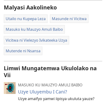
Malyasi Aakolineko
Utailo nu Kupepa Leza
Masunde ni Vicitwa
Masuko ku Mauzyo Amuli Baibo
Vicitwa ni Vielezyo Ivikateeka Uzya
Mutende ni Nsansa
Limwi Mungatemwa Ukulolako na
Vii
MASUKO KU MAUZYO AMULI BAIBO
Uzye Uluyembu I Cani?
Uzye amaifyo yamwi iipisya ukuluta yauze?