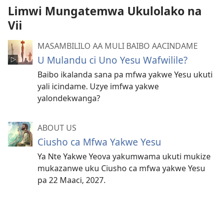
Limwi Mungatemwa Ukulolako na
Vii
MASAMBILILO AA MULI BAIBO AACINDAME
U Mulandu ci Uno Yesu Wafwilile?
Baibo ikalanda sana pa mfwa yakwe Yesu ukuti
yali icindame. Uzye imfwa yakwe
yalondekwanga?
ABOUT US
Ciusho ca Mfwa Yakwe Yesu
Ya Nte Yakwe Yeova yakumwama ukuti mukize
mukazanwe uku Ciusho ca mfwa yakwe Yesu
pa 22 Maaci, 2027.