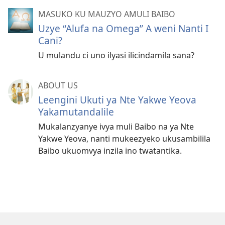
MASUKO KU MAUZYO AMULI BAIBO
Uzye “Alufa na Omega” A weni Nanti I
Cani?
U mulandu ci uno ilyasi ilicindamila sana?
ABOUT US
Leengini Ukuti ya Nte Yakwe Yeova
Yakamutandalile
Mukalanzyanye ivya muli Baibo na ya Nte
Yakwe Yeova, nanti mukeezyeko ukusambilila
Baibo ukuomvya inzila ino twatantika.