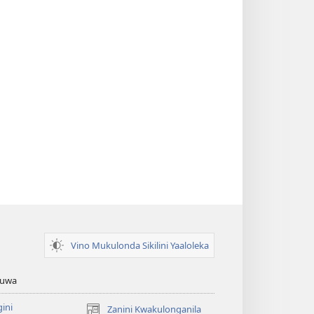
Vino Mukulonda Sikilini Yaaloleka
Zuwa
ini
Zanini Kwakulonganila