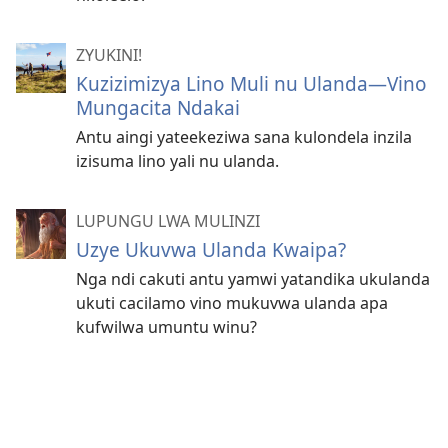
ZYUKINI!
Kuzizimizya Lino Muli nu Ulanda—Vino
Mungacita Ndakai
Antu aingi yateekeziwa sana kulondela inzila
izisuma lino yali nu ulanda.
LUPUNGU LWA MULINZI
Uzye Ukuvwa Ulanda Kwaipa?
Nga ndi cakuti antu yamwi yatandika ukulanda
ukuti cacilamo vino mukuvwa ulanda apa
kufwilwa umuntu winu?