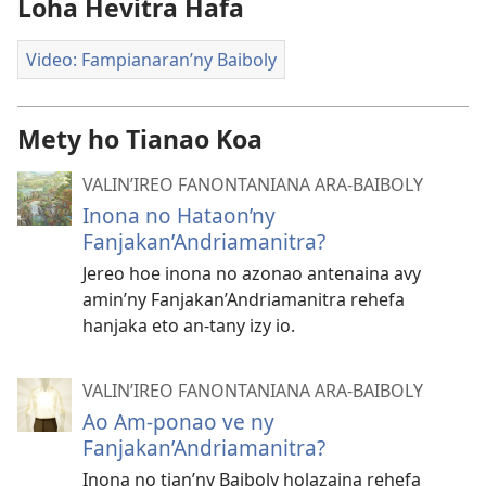
Loha Hevitra Hafa
Video: Fampianaran’ny Baiboly
Mety ho Tianao Koa
VALIN’IREO FANONTANIANA ARA-BAIBOLY
Inona no Hataon’ny
Fanjakan’Andriamanitra?
Jereo hoe inona no azonao antenaina avy
amin’ny Fanjakan’Andriamanitra rehefa
hanjaka eto an-tany izy io.
VALIN’IREO FANONTANIANA ARA-BAIBOLY
Ao Am-ponao ve ny
Fanjakan’Andriamanitra?
Inona no tian’ny Baiboly holazaina rehefa