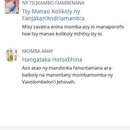
NY TILIKAMBO FIAMBENANA
Tsy Manao Kolikoly ny
Fanjakan’Andriamanitra
Misy zavatra enina momba azy io manaporofo
hoe tsy manao kolikoly mihitsy izy io.
MOMBA ANAY
Hangataka Hotsidihina
Azo atao ny mandinika fanontaniana ara-
baiboly na manontany mombamomba ny
Vavolombelon’i Jehovah.