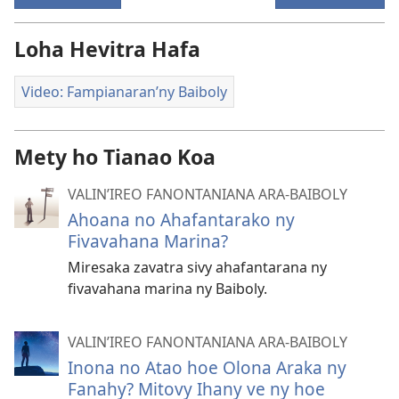
Loha Hevitra Hafa
Video: Fampianaran’ny Baiboly
Mety ho Tianao Koa
VALIN’IREO FANONTANIANA ARA-BAIBOLY
Ahoana no Ahafantarako ny
Fivavahana Marina?
Miresaka zavatra sivy ahafantarana ny
fivavahana marina ny Baiboly.
VALIN’IREO FANONTANIANA ARA-BAIBOLY
Inona no Atao hoe Olona Araka ny
Fanahy? Mitovy Ihany ve ny hoe