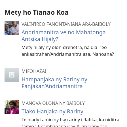
Mety ho Tianao Koa
VALIN’IREO FANONTANIANA ARA-BAIBOLY
Andriamanitra ve no Mahatonga
Antsika Hijaly?
Mety hijaly ny olon-drehetra, na dia ireo
ankasitrahan’Andriamanitra aza. Nahoana?
MIFOHAZA!
Hampanjaka ny Rariny ny
Fanjakan’Andriamanitra
MANOVA OLONA NY BAIBOLY
Tiako Hanjaka ny Rariny
Te hiady tamin’ny tsy rariny i Rafika, ka niditra
tamina fikambanana iray. Nianarany tao