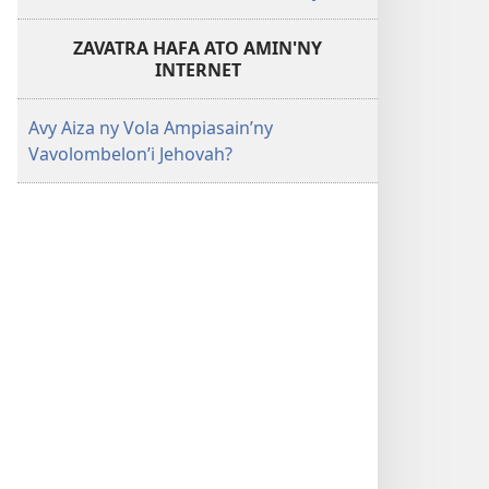
ZAVATRA HAFA ATO AMIN'NY
INTERNET
Avy Aiza ny Vola Ampiasain’ny
Vavolombelon’i Jehovah?