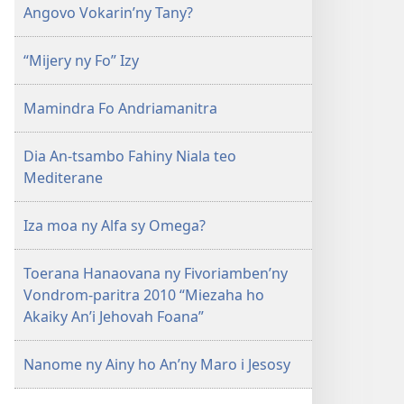
Angovo Vokarin’ny Tany?
“Mijery ny Fo” Izy
Mamindra Fo Andriamanitra
Dia An-tsambo Fahiny Niala teo
Mediterane
Iza moa ny Alfa sy Omega?
Toerana Hanaovana ny Fivoriamben’ny
Vondrom-paritra 2010 “Miezaha ho
Akaiky An’i Jehovah Foana”
Nanome ny Ainy ho An’ny Maro i Jesosy