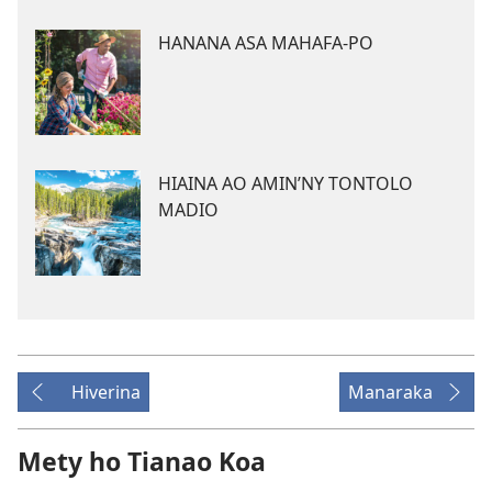
HANANA ASA MAHAFA-PO
HIAINA AO AMIN’NY TONTOLO
MADIO
Hiverina
Manaraka
Mety ho Tianao Koa