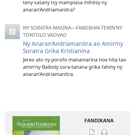
teny sasany tsy mampiasa mihitsy ny
anaran’Andriamanitra?
NY SORATRA MASINA—FANDIKAN-TENIN’NY
TONTOLO VAOVAO
Ny Anaran’Andriamanitra ao Amin’ny
Soratra Grika Kristianina
Jereo ato ny porofo manamarina hoe hita tao
amin’ny Baiboly sora-tanana grika fahiny ny
anaran’Andriamanitra.
FANDIKANA