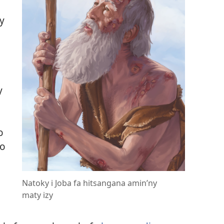
ky
y
o
no
Natoky i Joba fa hitsangana amin’ny
maty izy