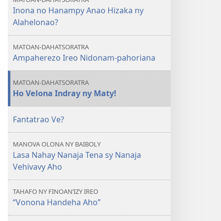
Inona no Hanampy Anao Hizaka ny
Alahelonao?
MATOAN-DAHATSORATRA
Ampaherezo Ireo Nidonam-pahoriana
MATOAN-DAHATSORATRA
Ho Velona Indray ny Maty!
Fantatrao Ve?
MANOVA OLONA NY BAIBOLY
Lasa Nahay Nanaja Tena sy Nanaja
Vehivavy Aho
TAHAFO NY FINOAN’IZY IREO
“Vonona Handeha Aho”