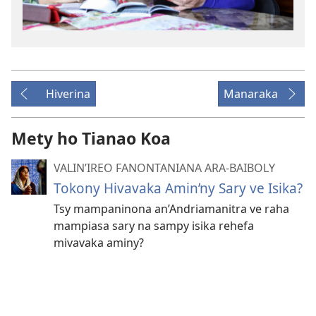
Hiverina
Manaraka
Mety ho Tianao Koa
VALIN’IREO FANONTANIANA ARA-BAIBOLY
Tokony Hivavaka Amin’ny Sary ve Isika?
Tsy mampaninona an’Andriamanitra ve raha
mampiasa sary na sampy isika rehefa
mivavaka aminy?