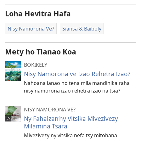
Loha Hevitra Hafa
Nisy Namorona Ve?
Siansa & Baiboly
Mety ho Tianao Koa
BOKIKELY
Nisy Namorona ve Izao Rehetra Izao?
Nahoana ianao no tena mila mandinika raha
nisy namorona izao rehetra izao na tsia?
NISY NAMORONA VE?
Ny Fahaizan’ny Vitsika Mivezivezy
Milamina Tsara
Mivezivezy ny vitsika nefa tsy mitohana