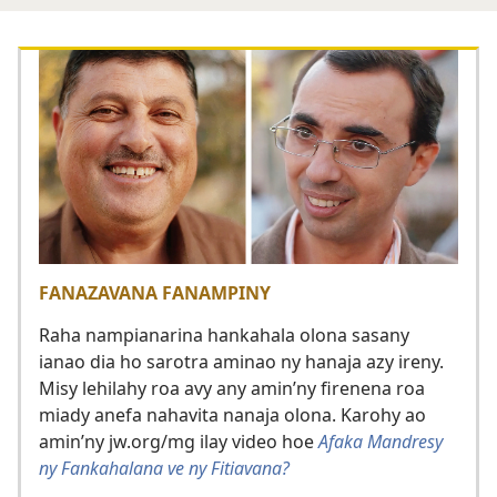
FANAZAVANA FANAMPINY
Raha nampianarina hankahala olona sasany
ianao dia ho sarotra aminao ny hanaja azy ireny.
Misy lehilahy roa avy any amin’ny firenena roa
miady anefa nahavita nanaja olona. Karohy ao
amin’ny jw.org/mg ilay video hoe
Afaka Mandresy
ny Fankahalana ve ny Fitiavana?