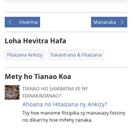
Hiverina
Manaraka
Loha Hevitra Hafa
Fitaizana Ankizy
Tokantrano & Fitaizana
Mety ho Tianao Koa
TIANAO HO SAMBATRA VE NY
FIANAKAVIANAO?
Ahoana no Hitaizana ny Ankizy?
Tsy hoe manome fitsipika sy manasazy fotsiny
no dikan’ny hoe mifehy zanaka.