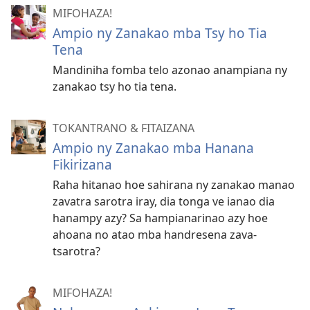
MIFOHAZA!
Ampio ny Zanakao mba Tsy ho Tia
Tena
Mandiniha fomba telo azonao anampiana ny
zanakao tsy ho tia tena.
TOKANTRANO & FITAIZANA
Ampio ny Zanakao mba Hanana
Fikirizana
Raha hitanao hoe sahirana ny zanakao manao
zavatra sarotra iray, dia tonga ve ianao dia
hanampy azy? Sa hampianarinao azy hoe
ahoana no atao mba handresena zava-
tsarotra?
MIFOHAZA!