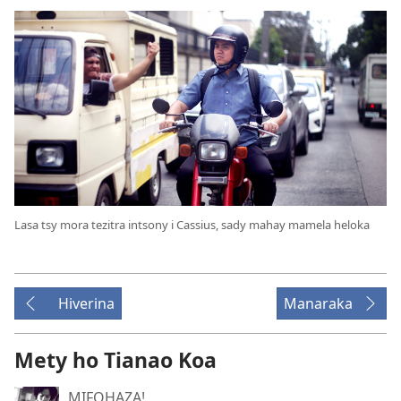
Lasa tsy mora tezitra intsony i Cassius, sady mahay mamela heloka
Hiverina
Manaraka
Mety ho Tianao Koa
MIFOHAZA!