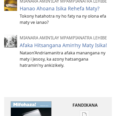
MIANARA AMIN’ILAY MPAMPIANATRA LEHIBE
Hanao Ahoana Isika Rehefa Maty?
Tokony hatahotra ny ho faty na ny olona efa
maty ve ianao?
MIANARA AMIN’ILAY MPAMPIANATRA LEHIBE
Afaka Hitsangana Amin’ny Maty Isika!
Nataon’Andriamanitra afaka manangana ny
maty i Jesosy, ka azony hatsangana
hatramin’ny ankizikely.
FANDIKANA