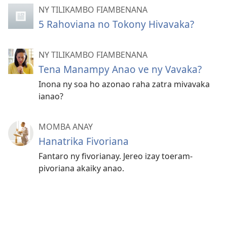
NY TILIKAMBO FIAMBENANA
5 Rahoviana no Tokony Hivavaka?
NY TILIKAMBO FIAMBENANA
Tena Manampy Anao ve ny Vavaka?
Inona ny soa ho azonao raha zatra mivavaka
ianao?
MOMBA ANAY
Hanatrika Fivoriana
Fantaro ny fivorianay. Jereo izay toeram-
pivoriana akaiky anao.