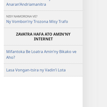
Anaran’Andriamanitra
NISY NAMORONA VE?
Ny Vombon’ny Trozona Misy Trafo
ZAVATRA HAFA ATO AMIN'NY
INTERNET
Mifantoka Be Loatra Amin’ny Bikako ve
Aho?
Lasa Vongan-tsira ny Vadin’i Lota