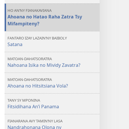
Ianao?
HO AN’NY FIANAKAVIANA
Ahoana no Hatao Raha Zatra Tsy
Mifampiteny?
FANTARO IZAY LAZAIN’NY BAIBOLY
Satana
MATOAN-DAHATSORATRA
Nahoana Isika no Mividy Zavatra?
MATOAN-DAHATSORATRA
Ahoana no Hitsitsiana Vola?
TANY SY MPONINA
Fitsidihana An’i Panama
FIANARANA AVY TAMIN’NY LASA
Nandrahonana Olona ny