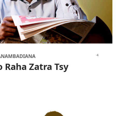
FANAMBADIANA
 Raha Zatra Tsy