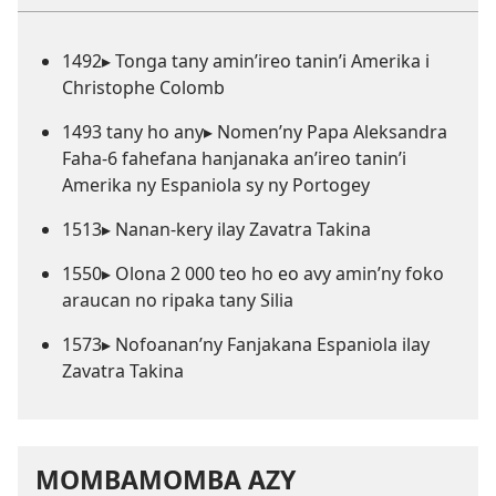
1492▸ Tonga tany amin’ireo tanin’i Amerika i
Christophe Colomb
1493 tany ho any▸ Nomen’ny Papa Aleksandra
Faha-6 fahefana hanjanaka an’ireo tanin’i
Amerika ny Espaniola sy ny Portogey
1513▸ Nanan-kery ilay Zavatra Takina
1550▸ Olona 2 000 teo ho eo avy amin’ny foko
araucan no ripaka tany Silia
1573▸ Nofoanan’ny Fanjakana Espaniola ilay
Zavatra Takina
MOMBAMOMBA AZY