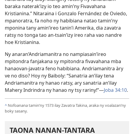
baraka naterak’izy io teo amin’ny Fivavahana
Kristianina.” Nitaraina i Gonzalo Fernández de Oviedo,
mpanoratra, fa noho ny habibiana natao tamin’ny
mponina tany amin’ireo tanin’i Amerika, dia zavatra
ratsy no tonga tao an-tsain’izy ireo raha vao nandre
hoe Kristianina.
Ny anaran’Andriamanitra no nampiasain’ireo
mpitondra fanjakana sy mpitondra fivavahana mba
hanaovan-javatra feno habibiana. Andriamanitra àry
ve no diso? Hoy ny Baiboly: “Sanatria an’ilay tena
Andriamanitra ny hanao ratsy, ary sanatria an’ilay
Mahery Indrindra ny hanao ny tsy rariny!”—
Joba 34:10
.
^
Nofoanana tamin’ny 1573 ilay Zavatra Takina, araka ny voalazan’ny
boky sasany.
TAONA NANAN-TANTARA