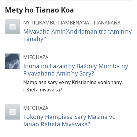
Mety ho Tianao Koa
NY TILIKAMBO FIAMBENANA—FIANARANA
Mivavaha Amin’Andriamanitra “Amin’ny
Fanahy”
MIFOHAZA!
Inona no Lazain’ny Baiboly Momba ny
Fivavahana Amin’ny Sary?
Nampiasa sary ve ny Kristianina voalohany
rehefa nivavaka?
MIFOHAZA!
Tokony Hampiasa Sary Masina ve
Ianao Rehefa Mivavaka?