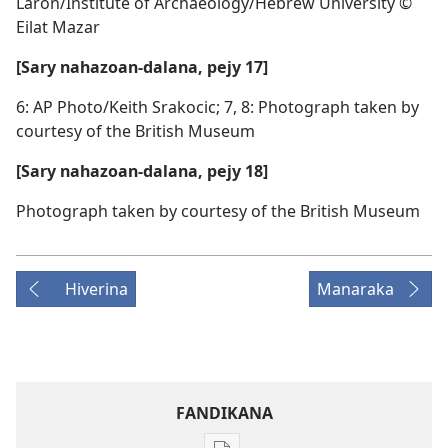
Laron/Institute of Archaeology/Hebrew University ©
Eilat Mazar
[Sary nahazoan-dalana, pejy 17]
6: AP Photo/Keith Srakocic; 7, 8: Photograph taken by
courtesy of the British Museum
[Sary nahazoan-dalana, pejy 18]
Photograph taken by courtesy of the British Museum
Hiverina
Manaraka
FANDIKANA