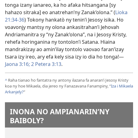
tonga izany ianareo, ka ho afaka hitsangana [sy
hahazo sitraka] eo anatrehan’ny Zanak’olona.” (
Lioka
21:34-36
) Tokony hankatò ny tenin’i Jesosy isika. Ho
voavonjy mantsy ny olona ankasitrahan’i Jehovah
Andriamanitra sy “ny Zanak’olona”, na i Jesosy Kristy,
rehefa horinganina ny tontolon’i Satana. Hiaina
mandrakizay ao amin’ilay tontolo vaovao faran’izay
tsara izy ireo, ary efa kely sisa izy io dia ho tonga!—
Jaona 3:16;
2 Petera 3:13
.
^
Raha tianao ho fantatra ny antony ilazana fa anaran’i Jesosy Kristy
koa ny hoe Mikaela, dia jereo ny Fanazavana Fanampiny, “
Iza i Mikaela
Arkanjely?
”
INONA NO AMPIANARIN’NY
BAIBOLY?