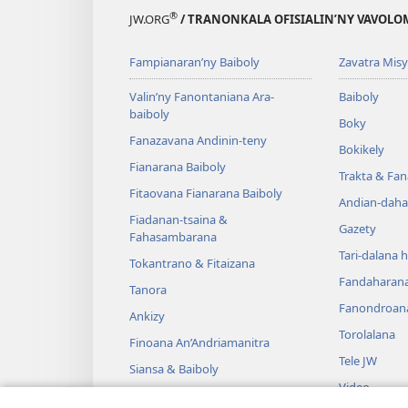
®
JW.ORG
/ TRANONKALA OFISIALIN’NY VAVOLO
Fampianaran’ny Baiboly
Zavatra Misy
Valin’ny Fanontaniana Ara-
Baiboly
baiboly
Boky
Fanazavana Andinin-teny
Bokikely
Fianarana Baiboly
Trakta & Fa
Fitaovana Fianarana Baiboly
Andian-daha
Fiadanan-tsaina &
Gazety
Fahasambarana
Tari-dalana 
Tokantrano & Fitaizana
Fandaharan
Tanora
Fanondroan
Ankizy
Torolalana
Finoana An’Andriamanitra
Tele JW
Siansa & Baiboly
Video
Tantara & Baiboly