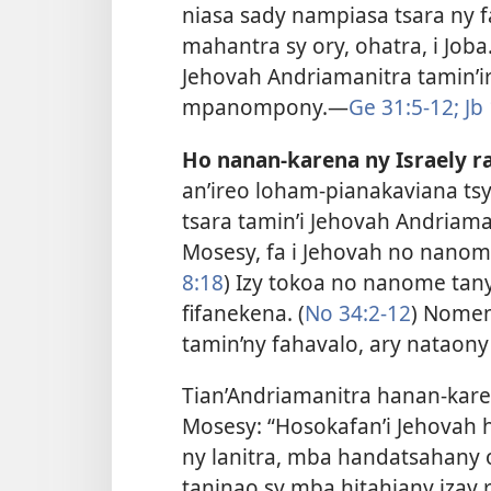
niasa sady nampiasa tsara ny
mahantra sy ory, ohatra, i Joba.
Jehovah Andriamanitra tamin’i
mpanompony.​—
Ge 31:5-12;
Jb 
Ho nanan-karena ny Israely r
an’ireo loham-pianakaviana tsy 
tsara tamin’i Jehovah Andriama
Mosesy, fa i Jehovah no nanom
8:18
) Izy tokoa no nanome tany
fifanekena. (
No 34:2-12
) Nomen
tamin’ny fahavalo, ary nataony
Tian’Andriamanitra hanan-karen
Mosesy: “Hosokafan’i Jehovah h
ny lanitra, mba handatsahany 
taninao sy mba hitahiany izay 