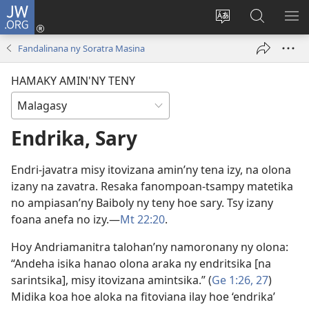
JW.ORG
Hiditra
(manokatra
Hiova
Fikaroha
HA
rohy)
fiteny
ato
Fandalinana ny Soratra Masina
Amin’ny
JW.ORG
HAMAKY AMIN'NY TENY
Endrika, Sary
Endri-javatra misy itovizana amin’ny tena izy, na olona
izany na zavatra. Resaka fanompoan-tsampy matetika
no ampiasan’ny Baiboly ny teny hoe sary. Tsy izany
foana anefa no izy.​—
Mt 22:20
.
Hoy Andriamanitra talohan’ny namoronany ny olona:
“Andeha isika hanao olona araka ny endritsika [na
sarintsika], misy itovizana amintsika.” (
Ge 1:26, 27
)
Midika koa hoe aloka na fitoviana ilay hoe ‘endrika’