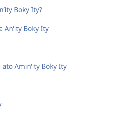
’ity Boky Ity?
An’ity Boky Ity
ato Amin’ity Boky Ity
y