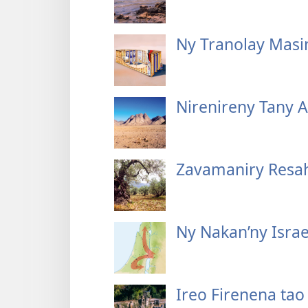
Ny Tranolay Masi
Nirenireny Tany A
Zavamaniry Resah
Ny Nakan’ny Isra
Ireo Firenena tao