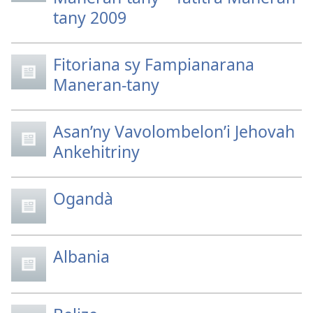
tany 2009
Fitoriana sy Fampianarana
Maneran-tany
Asan’ny Vavolombelon’i Jehovah
Ankehitriny
Ogandà
Albania