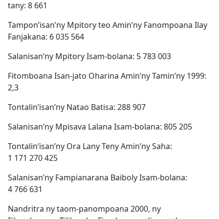
tany: 8 661
Tampon’isan’ny Mpitory teo Amin’ny Fanompoana Ilay
Fanjakana: 6 035 564
Salanisan’ny Mpitory Isam-bolana: 5 783 003
Fitomboana Isan-jato Oharina Amin’ny Tamin’ny 1999:
2,3
Tontalin’isan’ny Natao Batisa: 288 907
Salanisan’ny Mpisava Lalana Isam-bolana: 805 205
Tontalin’isan’ny Ora Lany Teny Amin’ny Saha:
1 171 270 425
Salanisan’ny Fampianarana Baiboly Isam-bolana:
4 766 631
Nandritra ny taom-panompoana 2000, ny