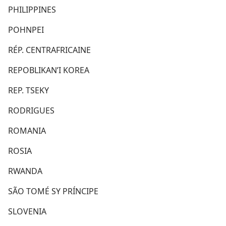
PHILIPPINES
POHNPEI
RÉP. CENTRAFRICAINE
REPOBLIKAN’I KOREA
REP. TSEKY
RODRIGUES
ROMANIA
ROSIA
RWANDA
SÃO TOMÉ SY PRÍNCIPE
SLOVENIA