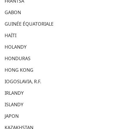
FRANTSA
GABON
GUINÉE ÉQUATORIALE
HAÏTI
HOLANDY
HONDURAS
HONG KONG
IOGOSLAVIA, R.F.
IRLANDY
ISLANDY
JAPON
KAZAKHSTAN