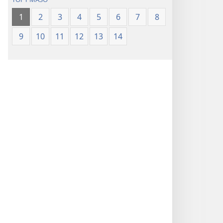
1
2
3
4
5
6
7
8
9
10
11
12
13
14